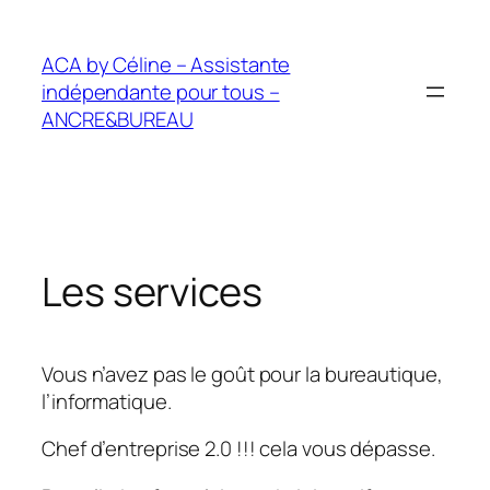
Aller
au
ACA by Céline – Assistante
contenu
indépendante pour tous –
ANCRE&BUREAU
Les services
Vous n’avez pas le goût pour la bureautique,
l’informatique.
Chef d’entreprise 2.0 !!! cela vous dépasse.